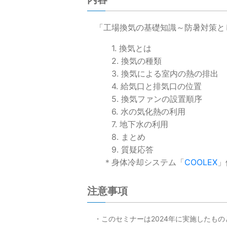
「工場換気の基礎知識～防暑対策と
1. 換気とは
2. 換気の種類
3. 換気による室内の熱の排出
4. 給気口と排気口の位置
5. 換気ファンの設置順序
6. 水の気化熱の利用
7. 地下水の利用
8. まとめ
9. 質疑応答
＊身体冷却システム「
COOLEX
」
注意事項
・このセミナーは2024年に実施したも