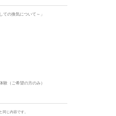
しての換気について～」
体験（ご希望の方のみ）
のと同じ内容です。