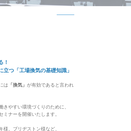
る！
工場換気の基礎知識」
には
「換気」
が有効であると言われ
働きやすい環境づくりのために、
セミナーを開催いたします。
キ様、ブリヂストン様など、