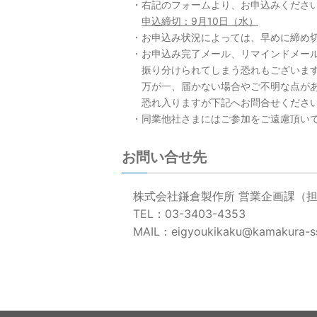
・右記のフォームより、お申込みくださ
申込締切：9月10日（水）
・お申込み状況によっては、早めに締め切
・お申込み完了メール、リマインドメール
振り分けられてしまう恐れもございます
万が一、届かない場合やご不明な点があ
恐れ入りますが下記へお問合せくださ
・同業他社さまにはご参加をご遠慮頂い
お問い合せ先
株式会社鎌倉製作所 営業企画課（担
TEL：03-3403-4353
MAIL：eigyoukikaku@kamakura-ss