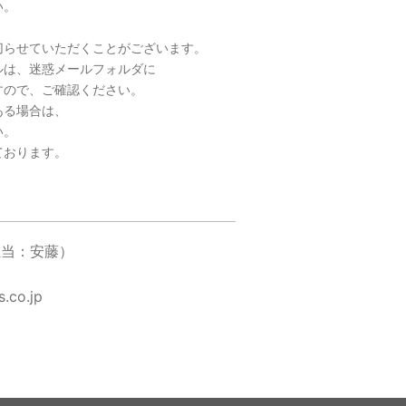
い。
らせていただくことがございます。
は、迷惑メールフォルダに
ので、ご確認ください。
る場合は、
い。
ております。
当：安藤）
.co.jp